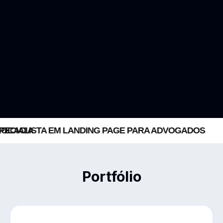
ECIALISTA EM LANDING PAGE PARA ADVOGADOS
Portfólio